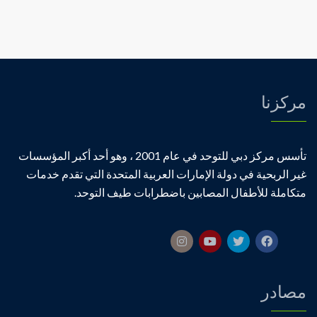
يبدأ
بتنفيذ
نظام
التعليم
عن
بعد
للطلبة
مركزنا
المصابين
بالتوحد
مغلقة
تأسس مركز دبي للتوحد في عام 2001 ، وهو أحد أكبر المؤسسات
غير الربحية في دولة الإمارات العربية المتحدة التي تقدم خدمات
متكاملة للأطفال المصابين باضطرابات طيف التوحد.
مصادر