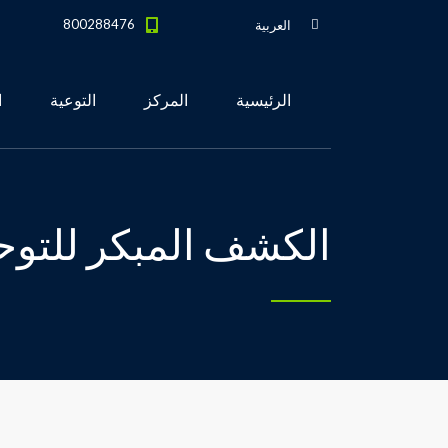
800288476
العربية
الرئيسية
المركز
التوعية
ا
الكشف المبكر للتوح