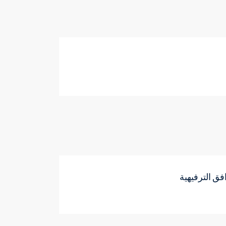
فق الترفيهية