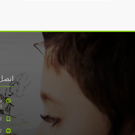
اتصل
ا
2
2