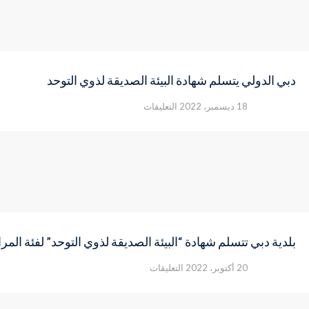
دبي الدولي يتسلم شهادة البيئة الصديقة لذوي التوحد
على
18 ديسمبر، 2022
التعليقات
دبي
الدولي
يتسلم
شهادة
البيئة
الصديقة
لذوي
التوحد
مغلقة
بلدية دبي تتسلم شهادة “البيئة الصديقة لذوي التوحد” لفئة المرا
على
20 أكتوبر، 2022
التعليقات
بلدية
دبي
تتسلم