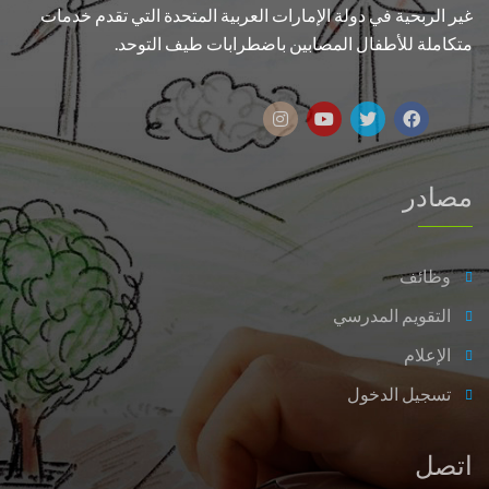
غير الربحية في دولة الإمارات العربية المتحدة التي تقدم خدمات
متكاملة للأطفال المصابين باضطرابات طيف التوحد.
مصادر
وظائف
التقويم المدرسي
الإعلام
تسجيل الدخول
اتصل