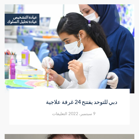
عيادة التشخيص
عيادة تحليل السلوك
دبي للتوحد يفتتح 24 غرفة علاجية
على
9 سبتمبر، 2022
التعليقات
دبي
للتوحد
يفتتح
24