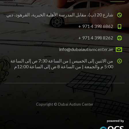
شارع 20 (ب)، مقابل المدرسة الأهلية الخيرية، القرهود، دبي
+ 971 4 398 6862
+ 971 4 398 8262
info@dubaiautismcenter.ae
من الاثنين إلى الخميس | من الساعة 7:30 ص إلى الساعة
5:00 م والجمعة | من الساعة 8 ص إلى الساعة 12:00م
Copyright © Dubai Autism Center