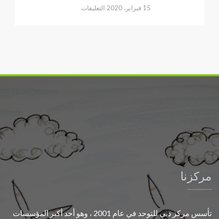
على
15 فبراير، 2020
التعليقات
افتتاح
عيادة
متخصصة
بالتحليل
السلوكي
في
مركز
دبي
للتوحد
مغلقة
مركزنا
تأسس مركز دبي للتوحد في عام 2001 ، وهو أحد أكبر المؤسسات