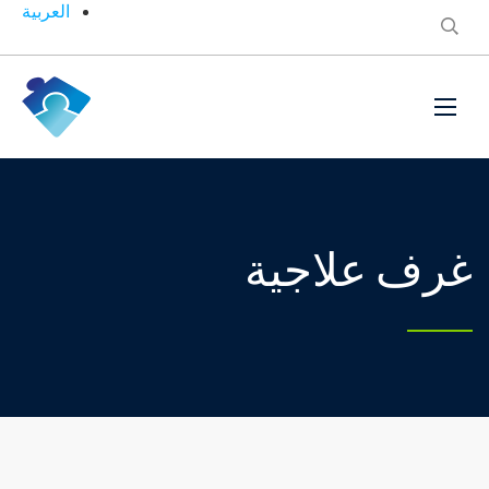
العربية
غرف علاجية