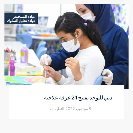
عيادة التشخيص
عيادة تحليل السلوك
دبي للتوحد يفتتح 24 غرفة علاجية
على
9 سبتمبر، 2022
التعليقات
دبي
للتوحد
يفتتح
24