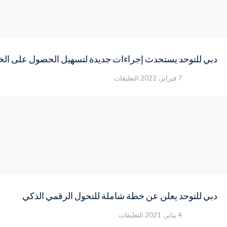
دبي للتوحد يستحدث إجراءات جديدة لتسهيل الحصول على الخد
على
7 فبراير، 2022
التعليقات
دبي
للتوحد
يستحدث
إجراءات
جديدة
لتسهيل
الحصول
على
الخدمات
السريرية
وتسريع
دبي للتوحد يعلن عن خطة شاملة للتحول الرقمي الذكي
وتيرتها
مغلقة
على
4 يناير، 2021
التعليقات
دبي