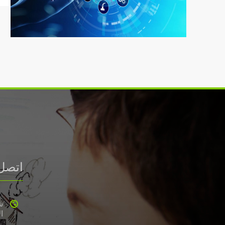
اتصل
ا