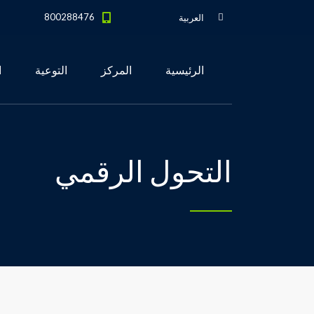
800288476
العربية
الرئيسية
المركز
التوعية
ا
التحول الرقمي