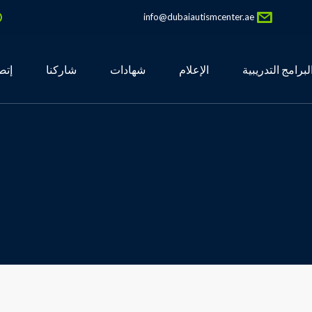
info@dubaiautismcenter.ae
لبرامج التدريبية
الإعلام
شهادات
شاركنا
إتص