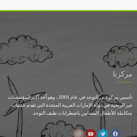
على
تأمين
الحماية
الرقمية
لمركز
دبي
للتوحد
مغلقة
مركزنا
تأسس مركز دبي للتوحد في عام 2001 ، وهو أحد أكبر المؤسسات
غير الربحية في دولة الإمارات العربية المتحدة التي تقدم خدمات
متكاملة للأطفال المصابين باضطرابات طيف التوحد.