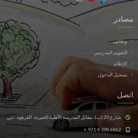
مصادر
وظائف
التقويم المدرسي
الإعلام
تسجيل الدخول
اتصل
شارع 20 (ب)، مقابل المدرسة الأهلية الخيرية، القرهود، دبي
+ 971 4 398 6862