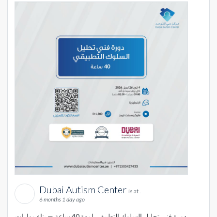
Dubai Autism Center
is at .
6 months 1 day ago
دورة فني تحليل السلوك التطبيقي لمدة 40 ساعة — بناء مهارات