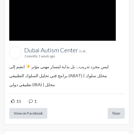
Dubai Autism Center
is at .
3 months 1 week ago
ليس مجرد تدريب… بل بداية لمسار مهني مؤثر
انضم إلى
برامج فني تحليل السلوك التطبيقي (ABAT) | محلل سلوك
تطبيقي دولي (IBA) | محلل
15
1
View on Facebook
Share